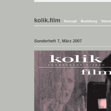
kolik.film
Konzept
Bestellung
Stimm
Sonderheft 7, März 2007